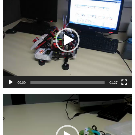
Player
00:00
01:27
Video
Player