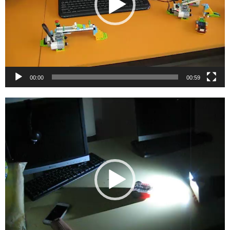
00:00
00:59
Video
Player