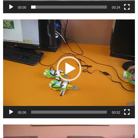
00:00
00:24
Video
Player
00:00
00:52
Video
Player