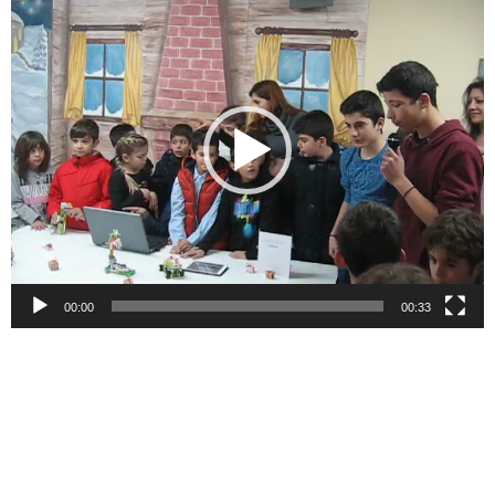
Player
00:00
00:33